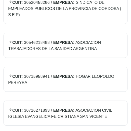
CUIT:
30520458286
/
EMPRESA:
SINDICATO DE
EMPLEADOS PUBLICOS DE LA PROVINCIA DE CORDOBA (
S.E.P)
CUIT:
30546218488
/
EMPRESA:
ASOCIACION
TRABAJADORES DE LA SANIDAD ARGENTINA
CUIT:
30715958941
/
EMPRESA:
HOGAR LEOPOLDO
PEREYRA
CUIT:
30716271893
/
EMPRESA:
ASOCIACION CIVIL
IGLESIA EVANGELICA FE CRISTIANA SAN VICENTE