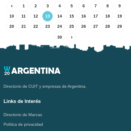
1
2
3
4
5
6
7
8
9
10
11
12
13
14
15
16
17
18
19
20
21
22
23
24
25
26
27
28
29
30
Directorio de CUIT y empresas de Argentina.
Links de Interés
Directorio de Marcas
Política de privacidad