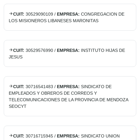
CUIT:
30529090109
/
EMPRESA:
CONGREGACION DE
LOS MISIONEROS LIBANESES MARONITAS
CUIT:
30529576990
/
EMPRESA:
INSTITUTO HIJAS DE
JESUS
CUIT:
30716541483
/
EMPRESA:
SINDICATO DE
EMPLEADOS Y OBREROS DE CORREOS Y
TELECOMUNICACIONES DE LA PROVINCIA DE MENDOZA
SEOCYT
CUIT:
30716715945
/
EMPRESA:
SINDICATO UNION