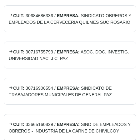
CUIT:
30684686336
/
EMPRESA:
SINDICATO OBREROS Y
EMPLEADOS DE LA CERVECERIA QUILMES SUC ROSARIO
CUIT:
30716755793
/
EMPRESA:
ASOC. DOC. INVESTIG.
UNIVERSIDAD NAC. J.C. PAZ
CUIT:
30716906554
/
EMPRESA:
SINDICATO DE
TRABAJADORES MUNICIPALES DE GENERAL PAZ
CUIT:
33665160829
/
EMPRESA:
SIND DE EMPLEADOS Y
OBREROS - INDUSTRIA DE LA CARNE DE CHIVILCOY