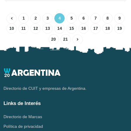
1
2
3
4
5
6
7
8
9
10
11
12
13
14
15
16
17
18
19
20
21
Directorio de CUIT y empresas de Argentina.
Links de Interés
Directorio de Marcas
Política de privacidad