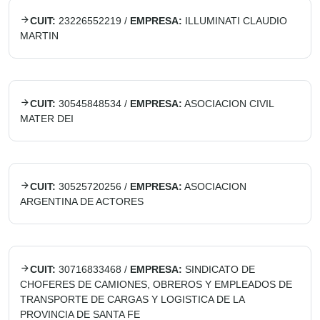
CUIT:
23226552219
/
EMPRESA:
ILLUMINATI CLAUDIO
MARTIN
CUIT:
30545848534
/
EMPRESA:
ASOCIACION CIVIL
MATER DEI
CUIT:
30525720256
/
EMPRESA:
ASOCIACION
ARGENTINA DE ACTORES
CUIT:
30716833468
/
EMPRESA:
SINDICATO DE
CHOFERES DE CAMIONES, OBREROS Y EMPLEADOS DE
TRANSPORTE DE CARGAS Y LOGISTICA DE LA
PROVINCIA DE SANTA FE