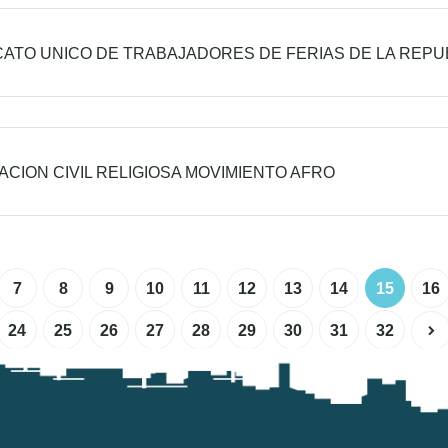
CATO UNICO DE TRABAJADORES DE FERIAS DE LA REPU
ACION CIVIL RELIGIOSA MOVIMIENTO AFRO
7
8
9
10
11
12
13
14
15
16
24
25
26
27
28
29
30
31
32