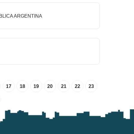
BLICA ARGENTINA
17
18
19
20
21
22
23