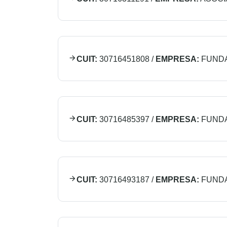
CUIT:
30716451808
/
EMPRESA:
FUNDA
CUIT:
30716485397
/
EMPRESA:
FUNDA
CUIT:
30716493187
/
EMPRESA:
FUNDA