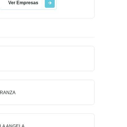
Ver Empresas
ERANZA
LLA ANGELA