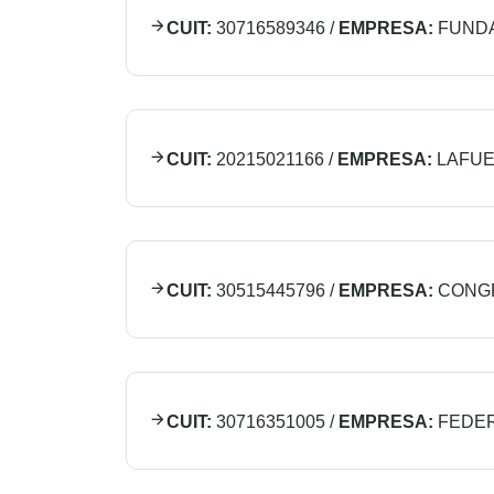
CUIT:
30716589346
/
EMPRESA:
FUND
CUIT:
20215021166
/
EMPRESA:
LAFUE
CUIT:
30515445796
/
EMPRESA:
CONGR
CUIT:
30716351005
/
EMPRESA:
FEDER