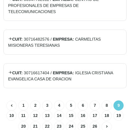
PROFESIONALES DE EMPRESAS DE
TELECOMUNICACIONES
CUIT:
30716482576
/
EMPRESA:
CARMELITAS
MISIONERAS TERESIANAS
CUIT:
30716617404
/
EMPRESA:
IGLESIA CRISTIANA
EVANGELICA CASA DE ORACION
1
2
3
4
5
6
7
8
9
10
11
12
13
14
15
16
17
18
19
20
21
22
23
24
25
26