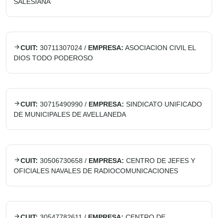
SALESIANA
CUIT:
30711307024
/
EMPRESA:
ASOCIACION CIVIL EL
DIOS TODO PODEROSO
CUIT:
30715490990
/
EMPRESA:
SINDICATO UNIFICADO
DE MUNICIPALES DE AVELLANEDA
CUIT:
30506730658
/
EMPRESA:
CENTRO DE JEFES Y
OFICIALES NAVALES DE RADIOCOMUNICACIONES
CUIT:
30547782611
/
EMPRESA:
CENTRO DE