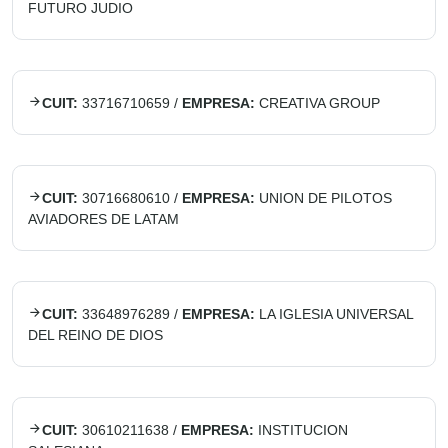
FUTURO JUDIO
CUIT:
33716710659
/
EMPRESA:
CREATIVA GROUP
CUIT:
30716680610
/
EMPRESA:
UNION DE PILOTOS
AVIADORES DE LATAM
CUIT:
33648976289
/
EMPRESA:
LA IGLESIA UNIVERSAL
DEL REINO DE DIOS
CUIT:
30610211638
/
EMPRESA:
INSTITUCION