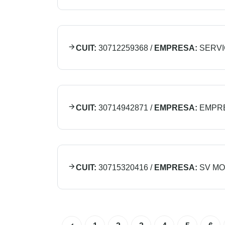
CUIT:
30712259368
/
EMPRESA:
SERVI
CUIT:
30714942871
/
EMPRESA:
EMPRE
CUIT:
30715320416
/
EMPRESA:
SV MO