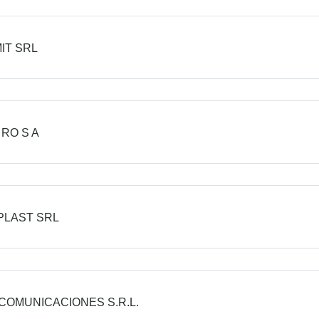
IT SRL
 RO S A
PLAST SRL
COMUNICACIONES S.R.L.