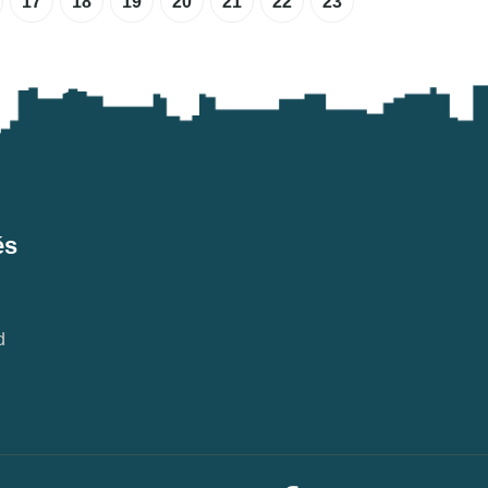
17
18
19
20
21
22
23
és
d