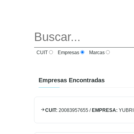
CUIT
Empresas
Marcas
Empresas Encontradas
CUIT:
20083957655
/
EMPRESA:
YUBR