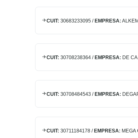
CUIT:
30683233095
/
EMPRESA:
ALKEM
CUIT:
30708238364
/
EMPRESA:
DE CA
CUIT:
30708484543
/
EMPRESA:
DEGA
CUIT:
30711184178
/
EMPRESA:
MEGA 