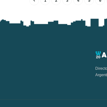
1
2
3
4
5
6
Direct
Argent