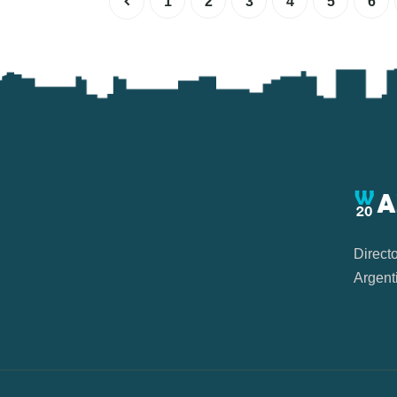
1
2
3
4
5
6
Direct
Argent