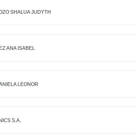
OZO SHALUA JUDYTH
Z ANA ISABEL
ANIELA LEONOR
ICS S.A.