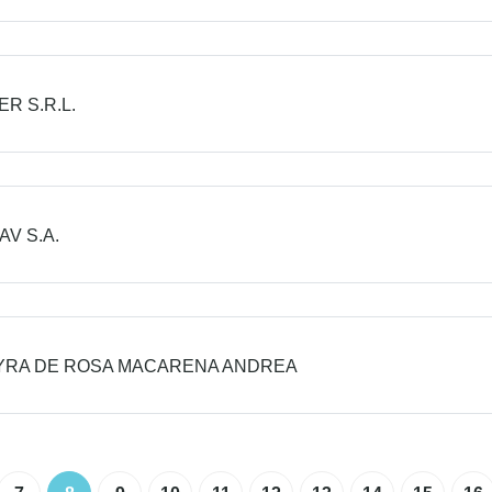
ER S.R.L.
GAV S.A.
YRA DE ROSA MACARENA ANDREA