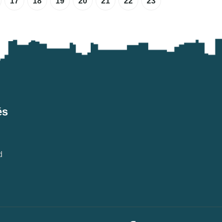
17
18
19
20
21
22
23
és
d