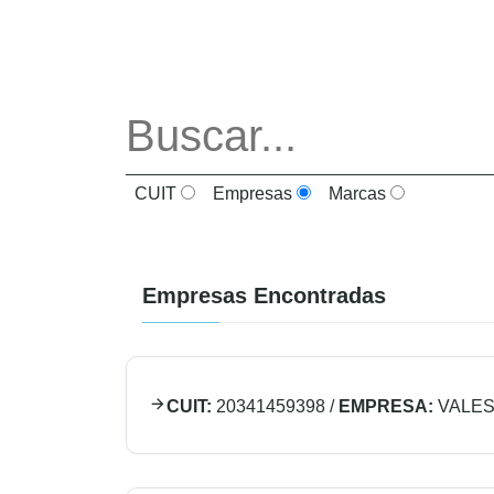
CUIT
Empresas
Marcas
Empresas Encontradas
CUIT:
20341459398
/
EMPRESA:
VALES