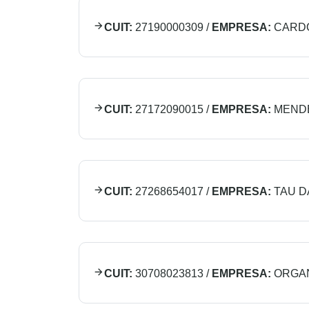
CUIT:
27190000309
/
EMPRESA:
CARD
CUIT:
27172090015
/
EMPRESA:
MENDE
CUIT:
27268654017
/
EMPRESA:
TAU D
CUIT:
30708023813
/
EMPRESA:
ORGAN