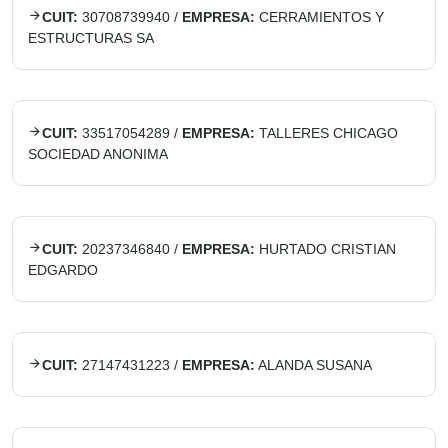
CUIT:
30708739940
/
EMPRESA:
CERRAMIENTOS Y
ESTRUCTURAS SA
CUIT:
33517054289
/
EMPRESA:
TALLERES CHICAGO
SOCIEDAD ANONIMA
CUIT:
20237346840
/
EMPRESA:
HURTADO CRISTIAN
EDGARDO
CUIT:
27147431223
/
EMPRESA:
ALANDA SUSANA