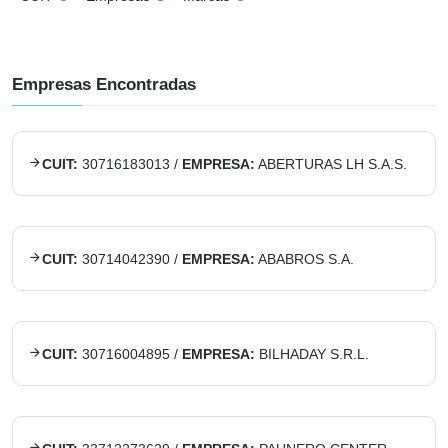
Empresas Encontradas
CUIT:
30716183013
/
EMPRESA:
ABERTURAS LH S.A.S.
CUIT:
30714042390
/
EMPRESA:
ABABROS S.A.
CUIT:
30716004895
/
EMPRESA:
BILHADAY S.R.L.