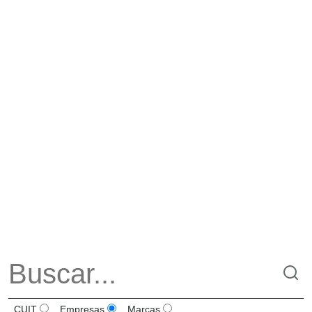
CUIT
Empresas
Marcas