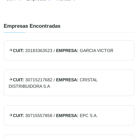
Empresas Encontradas
CUIT:
20183363523
/
EMPRESA:
GARCIA VICTOR
CUIT:
30715217682
/
EMPRESA:
CRISTAL
DISTRIBUIDORA S.A
CUIT:
30715557858
/
EMPRESA:
EPC S.A.