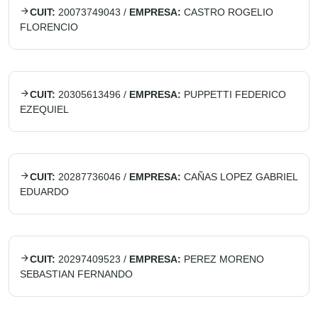
CUIT:
20073749043
/
EMPRESA:
CASTRO ROGELIO
FLORENCIO
CUIT:
20305613496
/
EMPRESA:
PUPPETTI FEDERICO
EZEQUIEL
CUIT:
20287736046
/
EMPRESA:
CAÑAS LOPEZ GABRIEL
EDUARDO
CUIT:
20297409523
/
EMPRESA:
PEREZ MORENO
SEBASTIAN FERNANDO